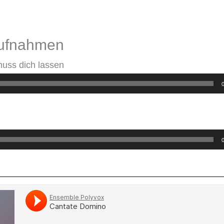
ufnahmen
muss dich lassen