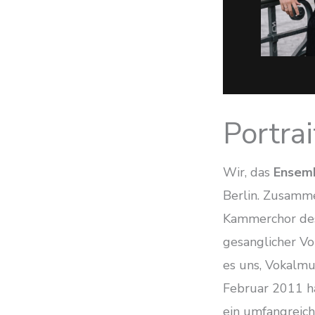
Portrai
Wir, das
Ensem
Berlin. Zusamm
Kammerchor des
gesanglicher Vo
es uns, Vokalmu
Februar 2011 h
ein umfangreich