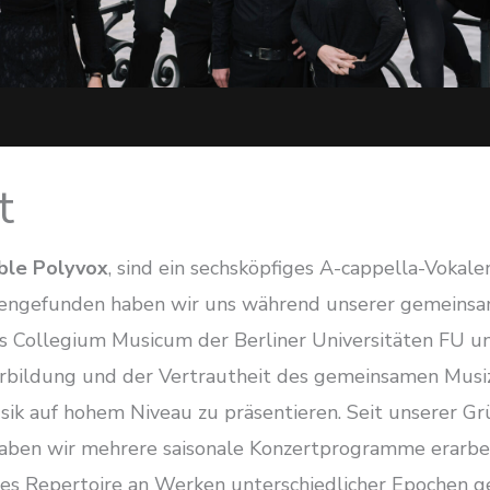
t
ble Polyvox
, sind ein sechsköpfiges A-cappella-Vokal
engefunden haben wir uns während unserer gemeinsa
 Collegium Musicum der Berliner Universitäten FU u
rbildung und der Vertrautheit des gemeinsamen Musiz
sik auf hohem Niveau zu präsentieren. Seit unserer G
aben wir mehrere saisonale Konzertprogramme erarbe
es Repertoire an Werken unterschiedlicher Epochen g